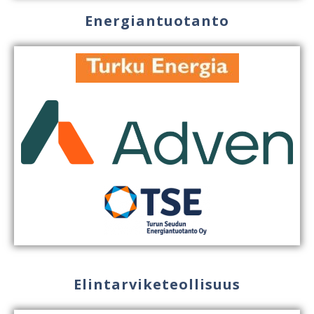
Energiantuotanto
Elintarviketeollisuus