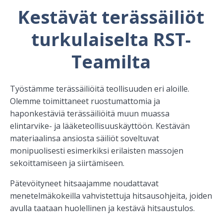
Kestävät terässäiliöt
turkulaiselta RST-
Teamilta
Työstämme terässäiliöitä teollisuuden eri aloille.
Olemme toimittaneet ruostumattomia ja
haponkestäviä terässäiliöitä muun muassa
elintarvike- ja lääketeollisuuskäyttöön. Kestävän
materiaalinsa ansiosta säiliöt soveltuvat
monipuolisesti esimerkiksi erilaisten massojen
sekoittamiseen ja siirtämiseen.
Pätevöityneet hitsaajamme noudattavat
menetelmäkokeilla vahvistettuja hitsausohjeita, joiden
avulla taataan huolellinen ja kestävä hitsaustulos.